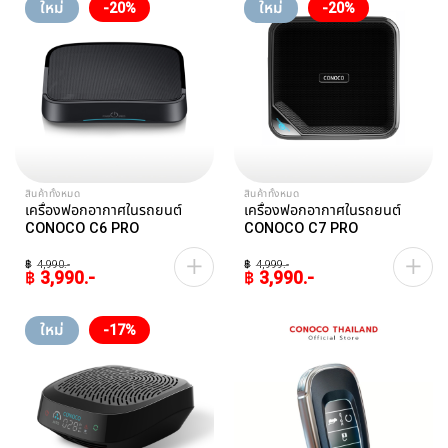
ใหม่
ใหม่
฿299.
฿199.
-20%
-20%
สินค้าทั้งหมด
สินค้าทั้งหมด
เครื่องฟอกอากาศในรถยนต์
เครื่องฟอกอากาศในรถยนต์
CONOCO C6 PRO
CONOCO C7 PRO
฿
4,990
฿
4,999
฿
3,990
฿
3,990
Original
Current
Original
Current
price
price
price
price
was:
is:
was:
is:
ใหม่
฿4,990.
฿3,990.
฿4,999.
฿3,990.
-17%