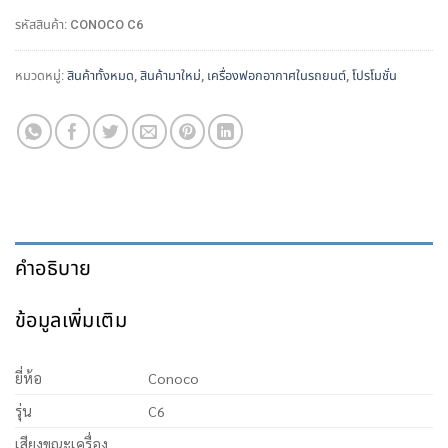
รหัสสินค้า:
CONOCO C6
หมวดหมู่:
สินค้าทั้งหมด
,
สินค้ามาใหม่
,
เครื่องฟอกอากาศในรถยนต์
,
โปรโมชั่น
คำอธิบาย
ข้อมูลเพิ่มเติม
ยี่ห้อ
Conoco
รุ่น
C6
เสียงขณะเครื่อง