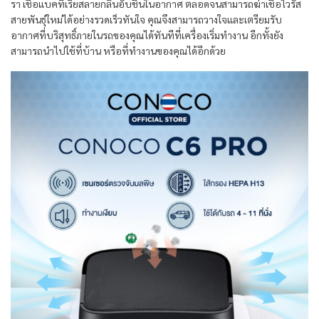
รา เชื้อแบคทีเรียสลายกลิ่นอับชื้นในอากาศ ตลอดจนสามารถฆ่าเชื้อไวรัส
สายพันธุ์ใหม่ได้อย่างรวดเร็วทันใจ คุณจึงสามารถวางใจและเตรียมรับ
อากาศที่บริสุทธิ์ภายในรถของคุณได้ทันทีที่เครื่องเริ่มทำงาน อีกทั้งยัง
สามารถนำไปใช้ที่บ้าน หรือที่ทำงานของคุณได้อีกด้วย