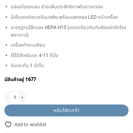
ปล่อยไอออนลบ ช่วยเพิ่มประสิทธิภาพในการกรอง
มีเซ็นเซอร์ตรวจจับมลพิษ พร้อมแสดงผล LED หน้าเครื่อง
มาตรฐานไส้กรอง HEPA H13 (เกรดเดียวกันกับห้องผ่าตัดโรง
พยาบาล)
เครื่องทำงานเงียบ
ใช้ได้สำหรับรถ 4-11 ที่นั่ง
รับประกัน 1 ปีเต็ม
มีสินค้าอยู่ 1677
จำนวน เครื่องฟอกอากาศในรถยนต์ CONOCO C6 PRO ชิ้น
หยิบใส่ตะกร้า
Add to wishlist