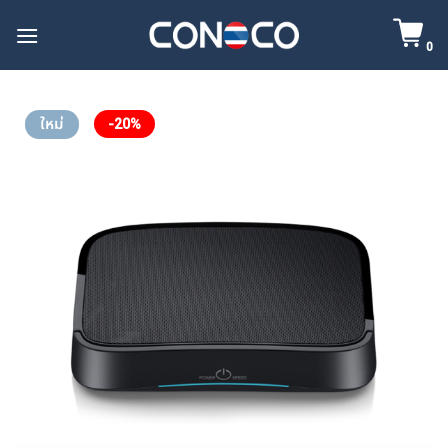
Skip
to
0
content
ใหม่
-20%