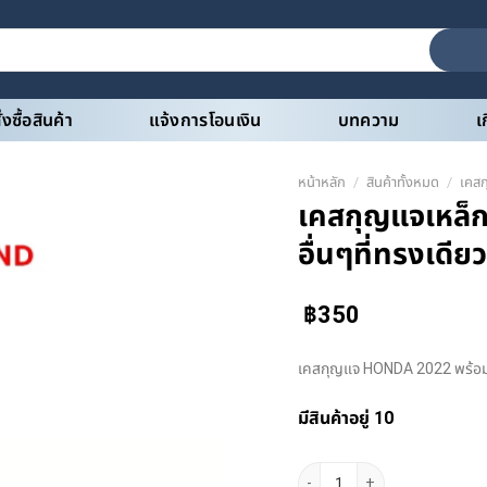
สั่งซื้อสินค้า
แจ้งการโอนเงิน
บทความ
เ
หน้าหลัก
/
สินค้าทั้งหมด
/
เคส
เคสกุญแจเหล็
อื่นๆที่ทรงเดี
฿
350
เคสกุญแจ HONDA 2022 พร้อมสา
มีสินค้าอยู่ 10
จำนวน เคสกุญแจเหล็ก HONDA 20