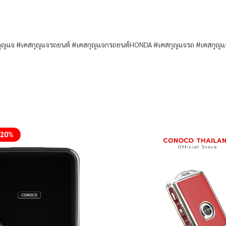
แจ #เคสกุญแจรถยนต์ #เคสกุญแจกรถยนต์HONDA #เคสกุญแจรถ #เคสกุญแจ
-20%