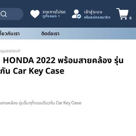
รายการโปรด
เข้าสู่ระบบ
0
กี่ยวกับเรา
ติดต่อเรา
กุญแจรถยนต์
ก HONDA 2022 พร้อมสายคล้อง รุ่น
ยวกัน Car Key Case
ยคล้อง รุ่นอื่นๆที่ทรงเดียวกัน Car Key Case
22 พร้อมสายคล้อง รุ่นอื่นๆที่ทรงเดียวกัน Car Key Case ชิ้น