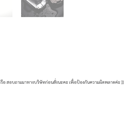
e
รือ สอบถามมาทางบริษัทก่อนสั่งนะคะ เพื่อป้องกันความผิดพลาดค่ะ ]]