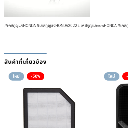
#เคสกุญแจHONDA #เคสกุญแจHONDA2022 #เคสกุญแจnewHONDA #เคสกุญ
สินค้าที่เกี่ยวข้อง
ใหม่
ใหม่
-50%