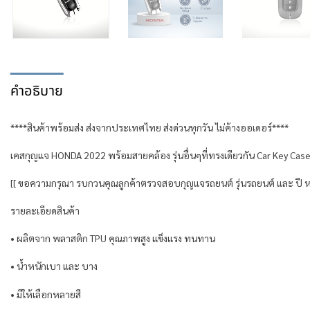
คำอธิบาย
****สินค้าพร้อมส่ง ส่งจากประเทศไทย ส่งด่วนทุกวัน ไม่ค้างออเดอร์****
เคสกุญแจ HONDA 2022 พร้อมสายคล้อง รุ่นอื่นๆที่ทรงเดียวกัน Car Key Cas
[[ ขอความกรุณา รบกวนคุณลูกค้าตรวจสอบกุญแจรถยนต์ รุ่นรถยนต์ และ ปี ห
รายละเอียดสินค้า
• ผลิตจาก พลาสติก TPU คุณภาพสูง แข็งแรง ทนทาน
• น้ำหนักเบา และ บาง
• มีให้เลือกหลายสี