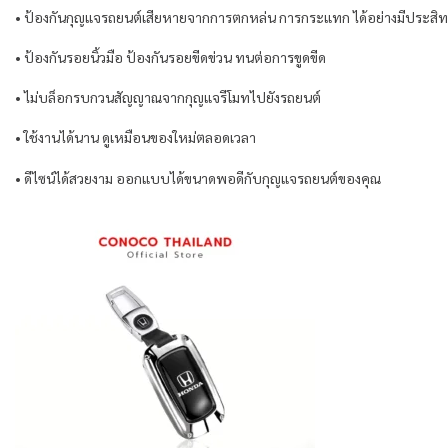
• ป้องกันกุญแจรถยนต์เสียหายจากการตกหล่น การกระแทก ได้อย่างมีประสิ
• ป้องกันรอยนิ้วมือ ป้องกันรอยขีดข่วน ทนต่อการขูดขีด
• ไม่บล็อกรบกวนสัญญาณจากกุญแจรีโมทไปยังรถยนต์
• ใช้งานได้นาน ดูเหมือนของใหม่ตลอดเวลา
• ดีไซน์ได้สวยงาม ออกแบบได้ขนาดพอดีกับกุญแจรถยนต์ของคุณ