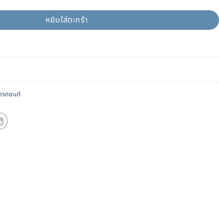
หยิบใส่ตะกร้า
จรถยนต์