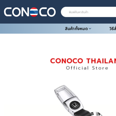
Skip
to
ค้นหา:
content
สินค้าทั้งหมด
วิธี