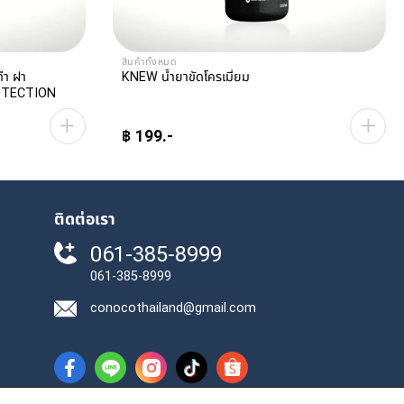
สินค้าทั้งหมด
ดำ ฝา
KNEW น้ำยาขัดโครเมี่ยม
PROTECTION
฿
199
ติดต่อเรา
061-385-8999
061-385-8999
conocothailand@gmail.com