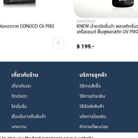
สินค้าทั้งหมด
่องฟอกอากาศ CONOCO C6 PRO
KNEW น้ำยาขัดชิ้นดำ พลาสติกชิ้น
เครื่องยนต์ ฟื้นฟูพลาสติก UV 
฿
199
เกี่ยวกับร้าน
บริการลูกค้า
เกี่ยวกับเรา
วิธีการสั่งซื้อ
ติดต่อเรา
วิธีการชำระเงิน
โปรโมชั่น
วิธีจัดส่งสินค้า
เงื่อนไขการคืนสินค้า
แจ้งการโอนเงิน
บทความ
คำถามที่พบบ่อย