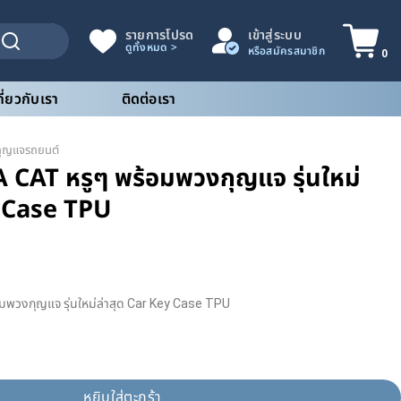
รายการโปรด
เข้าสู่ระบบ
0
กี่ยวกับเรา
ติดต่อเรา
กุญแจรถยนต์
CAT หรูๆ พร้อมพวงกุญแจ รุ่นใหม่
y Case TPU
พวงกุญแจ รุ่นใหม่ล่าสุด Car Key Case TPU
 พร้อมพวงกุญแจ รุ่นใหม่ล่าสุด Car Key Case TPU ชิ้น
หยิบใส่ตะกร้า