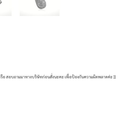
รือ สอบถามมาทางบริษัทก่อนสั่งนะคะ เพื่อป้องกันความผิดพลาดค่ะ ]]