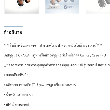
คำอธิบาย
****สินค้าพร้อมส่ง ส่งจากประเทศไทย ส่งด่วนทุกวัน ไม่ค้างออเดอร์****
เคสกุญแจ ORA CAT หรูๆ พร้อมพวงกุญแจ รุ่นใหม่ล่าสุด Car Key Case TPU
[[ ขอความกรุณา รบกวนคุณลูกค้าตรวจสอบกุญแจรถยนต์ รุ่นรถยนต์ และ ปี ห
รายละเอียดสินค้า
• ผลิตจาก พลาสติก TPU คุณภาพสูง แข็งแรง ทนทาน
• น้ำหนักเบา และ บาง
• มีให้เลือกหลายสี