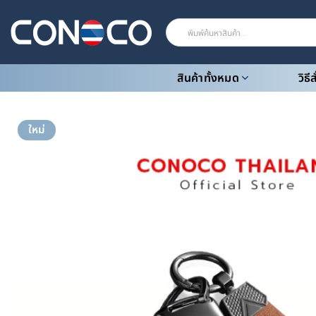
Skip
to
ค้นหา:
content
สินค้าทั้งหมด
วิธี
ใหม่